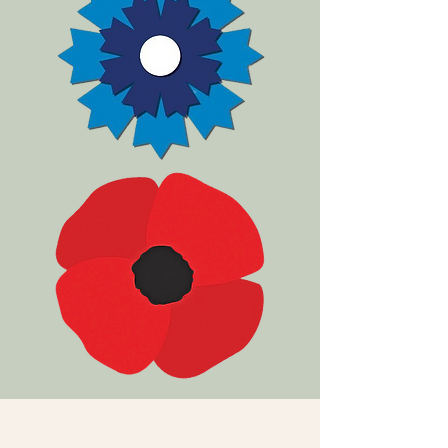
Devenir membre