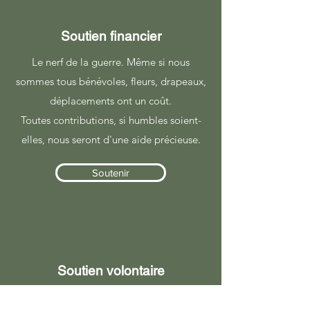
Soutien financier
Le nerf de la guerre. Même si nous
sommes tous bénévoles, fleurs, drapeaux,
déplacements ont un coût.
Toutes contributions, si humbles soient-
elles, nous seront d'une aide précieuse.
Soutenir
Soutien volontaire
L'infanterie est la reine des batailles. C'est